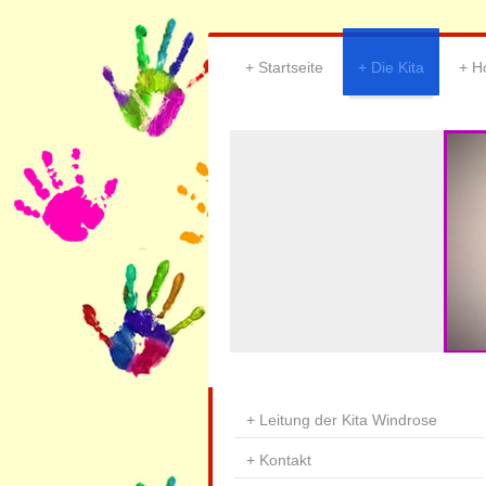
Startseite
Die Kita
H
Leitung der Kita Windrose
Kontakt