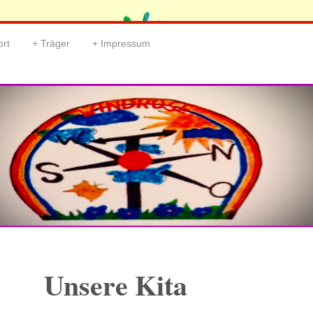
ort
Träger
Impressum
Unsere Kita